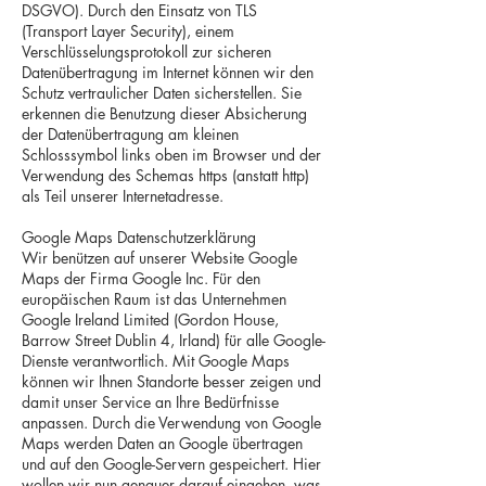
DSGVO). Durch den Einsatz von TLS
(Transport Layer Security), einem
Verschlüsselungsprotokoll zur sicheren
Datenübertragung im Internet können wir den
Schutz vertraulicher Daten sicherstellen. Sie
erkennen die Benutzung dieser Absicherung
der Datenübertragung am kleinen
Schlosssymbol links oben im Browser und der
Verwendung des Schemas https (anstatt http)
als Teil unserer Internetadresse.
Google Maps Datenschutzerklärung
Wir benützen auf unserer Website Google
Maps der Firma Google Inc. Für den
europäischen Raum ist das Unternehmen
Google Ireland Limited (Gordon House,
Barrow Street Dublin 4, Irland) für alle Google-
Dienste verantwortlich. Mit Google Maps
können wir Ihnen Standorte besser zeigen und
damit unser Service an Ihre Bedürfnisse
anpassen. Durch die Verwendung von Google
Maps werden Daten an Google übertragen
und auf den Google-Servern gespeichert. Hier
wollen wir nun genauer darauf eingehen, was