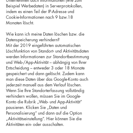
Unternehmen auch Informationen (wie zum
Beispiel Werbedaten) in Serverprotokollen,
indem es einen Teil der IP-Adresse und
Cookie-Informationen nach 9 bzw.18
Monaten löscht.
Wie kann ich meine Daten löschen bzw. die
Datenspeicherung verhindern?
Mit der 2019 eingeführten automatischen
Löschfunktion von Standort- und Aktivitätsdaten
werden Informationen zur Standortbestimmung
und Web-/App-Aktivität – abhängig von Ihrer
Entscheidung – entweder 3 oder 18 Monate
gespeichert und dann gelöscht. Zudem kann
man diese Daten über das Google-Konto auch
jederzeit manuell aus dem Verlauf löschen.
Wenn Sie Ihre Standorterfassung vollständig
verhindern wollen, müssen Sie im Google-
Konto die Rubrik „Web- und App-Aktivität“
pausieren. Klicken Sie „Daten und
Personalisierung“ und dann auf die Option
„Aktivitätseinstellung“. Hier können Sie die
Aktivitäten ein- oder ausschalten.