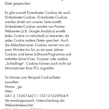
Datei gespeichert.
Es gibt sowohl Erstanbieter Cookies als auch
Drittanbieter-Cookies. Erstanbieter-Cookies
werden direkt von unserer Seite erstellt,
Drittanbieter-Cookies werden von Partner-
Webseiten (z.B. Google Analytics) erstellt.
Jedes Cookie ist individuell zu bewerten, da
jedes Cookie andere Daten speichert. Auch
die Ablaufzeit eines Cookies variiert von ein
paar Minuten bis hin zu ein paar Jahren.
Cookies sind keine Software-Programme und
enthalten keine Viren, Trojaner oder andere
„Schädlinge“. Cookies können auch nicht auf
Informationen Ihres PCs zugreifen.
So können zum Beispiel Cookie-Daten
aussehen:
Name: _ga
Wert:
GA1.2.1326744211.152121620904-9
Verwendungszweck: Unterscheidung der
Webseitenbesucher