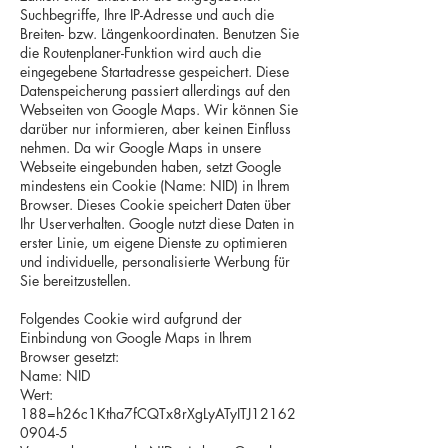
Suchbegriffe, Ihre IP-Adresse und auch die
Breiten- bzw. Längenkoordinaten. Benutzen Sie
die Routenplaner-Funktion wird auch die
eingegebene Startadresse gespeichert. Diese
Datenspeicherung passiert allerdings auf den
Webseiten von Google Maps. Wir können Sie
darüber nur informieren, aber keinen Einfluss
nehmen. Da wir Google Maps in unsere
Webseite eingebunden haben, setzt Google
mindestens ein Cookie (Name: NID) in Ihrem
Browser. Dieses Cookie speichert Daten über
Ihr Userverhalten. Google nutzt diese Daten in
erster Linie, um eigene Dienste zu optimieren
und individuelle, personalisierte Werbung für
Sie bereitzustellen.
Folgendes Cookie wird aufgrund der
Einbindung von Google Maps in Ihrem
Browser gesetzt:
Name: NID
Wert:
188=h26c1Ktha7fCQTx8rXgLyATyITJ12162
0904-5