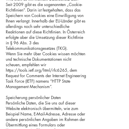
Seit 2009 gibt es die sogenannten „Cookie-
Richtlinien“. Darin ist festgehalten, dass das
Speichern von Cookies eine Einwilligung von
Ihnen verlangt. Innerhalb der EU-Länder gibt es
allerdings noch sehr unterschiedliche
Reaktionen auf diese Richtlinien. In Österreich
erfolgte aber die Umsetzung dieser Richtlinie
in § 96 Abs. 3 des
Telekommunikationsgesetzes (TKG).
Wenn Sie mehr über Cookies wissen möchten
und technische Dokumentationen nicht
scheuen, empfehlen wir
https://tools.ietf.org/html/rfc6265,
dem
Request for Comments der Internet Engineering
Task Force (IETF) namens “HTTP State
Management Mechanism”.
Speicherung persönlicher Daten
Persönliche Daten, die Sie uns auf dieser
Website elektronisch übermitteln, wie zum
Beispiel Name, E-Mail-Adresse, Adresse oder
andere persönlichen Angaben im Rahmen der
Übermittlung eines Formulars oder