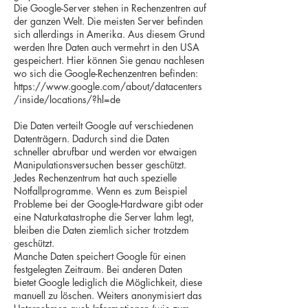
Die Google-Server stehen in Rechenzentren auf
der ganzen Welt. Die meisten Server befinden
sich allerdings in Amerika. Aus diesem Grund
werden Ihre Daten auch vermehrt in den USA
gespeichert. Hier können Sie genau nachlesen
wo sich die Google-Rechenzentren befinden:
https://www.google.com/about/datacenters
/inside/locations/?hl=de
Die Daten verteilt Google auf verschiedenen
Datenträgern. Dadurch sind die Daten
schneller abrufbar und werden vor etwaigen
Manipulationsversuchen besser geschützt.
Jedes Rechenzentrum hat auch spezielle
Notfallprogramme. Wenn es zum Beispiel
Probleme bei der Google-Hardware gibt oder
eine Naturkatastrophe die Server lahm legt,
bleiben die Daten ziemlich sicher trotzdem
geschützt.
Manche Daten speichert Google für einen
festgelegten Zeitraum. Bei anderen Daten
bietet Google lediglich die Möglichkeit, diese
manuell zu löschen. Weiters anonymisiert das