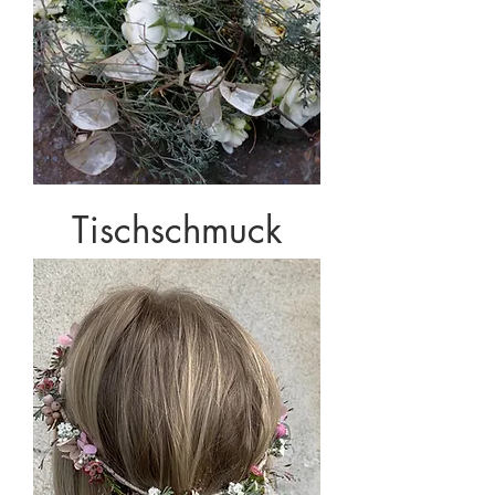
Tischschmuck