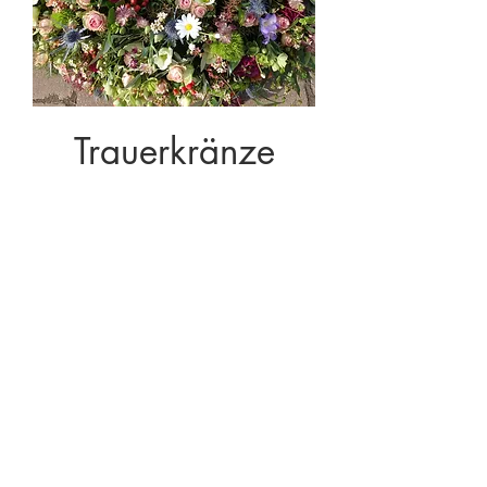
Trauerkränze
Blumen Bauer
zum Roten Haus
Shop
Über Uns
Kontakt