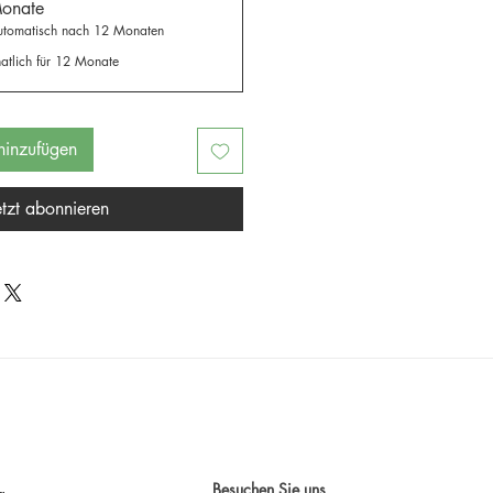
Monate
automatisch nach 12 Monaten
atlich für 12 Monate
inzufügen
etzt abonnieren
Besuchen Sie uns