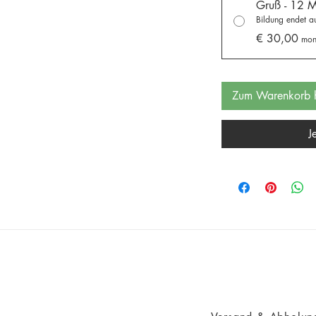
Gruß - 12 
Bildung endet 
€ 30,00
mon
Zum Warenkorb h
J