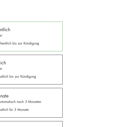
tlich
ar
hentlich bis zur Kündigung
ich
ar
atlich bis zur Kündigung
nate
automatisch nach 3 Monaten
atlich für 3 Monate