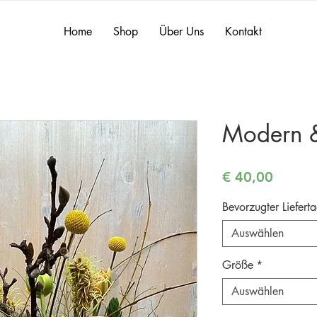
Home
Shop
Über Uns
Kontakt
Modern &
Preis
€ 40,00
Bevorzugter Liefert
Auswählen
Größe
*
Auswählen