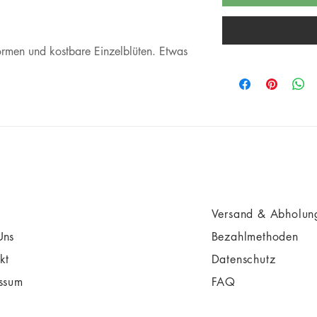
ormen und kostbare Einzelblüten. Etwas
Versand & Abholun
Uns
Bezahlmethoden
akt
Datenschutz
ssum
FAQ