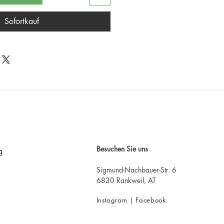
Sofortkauf
Besuchen Sie uns
g
Sigmund-Nachbauer-Str. 6
6830 Rankweil, AT
Instagram |
Facebook