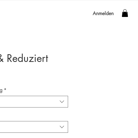
Anmelden
 Reduziert
ag
*