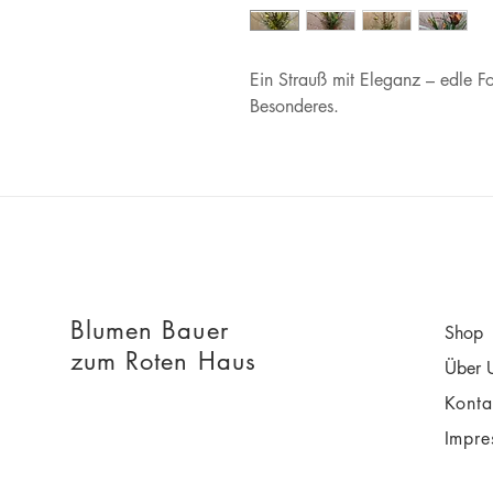
Ein Strauß mit Eleganz – edle F
Besonderes.
Blumen Bauer
Shop
zum Roten Haus
Über 
Kont
Impre